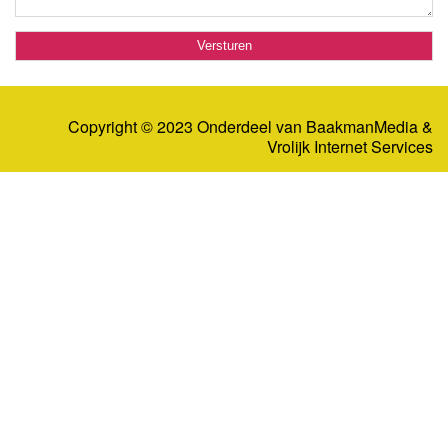
Copyright © 2023 Onderdeel van
BaakmanMedia
&
Vrolijk Internet Services